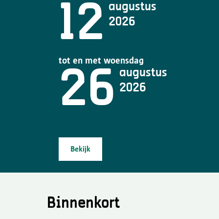
12
augustus
2026
tot en met woensdag
26
augustus
2026
Bekijk
Binnenkort