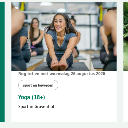
Nog tot en met woensdag 26 augustus 2026
sport en bewegen
Yoga (18+)
Sport in Gravenhof