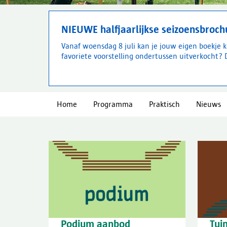
NIEUWE halfjaarlijkse seizoensbrochu
Vanaf woensdag 8 juli kan je jouw eigen boekje k
favoriete voorstelling ondertussen uitverkocht? D
Home
Programma
Praktisch
Nieuws
Podium aanbod
Tui