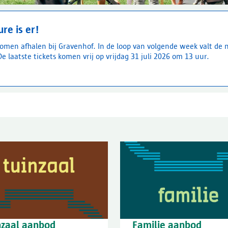
re is er!
omen afhalen bij Gravenhof. In de loop van volgende week valt de ni
e laatste tickets komen vrij op vrijdag 31 juli 2026 om 13 uur.
nzaal aanbod
Familie aanbod