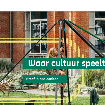
Waar cultuur speel
Graaf in ons aanbod