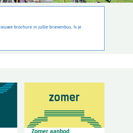
euwe brochure in jullie brievenbus. Is je
Zomer aanbod