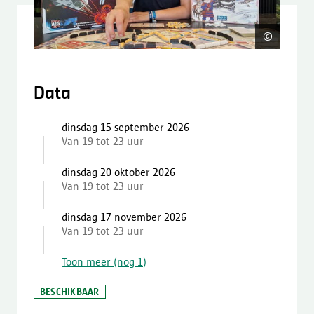
©
Gisele
Data
dinsdag 15 september 2026
Van 19 tot 23 uur
dinsdag 20 oktober 2026
Van 19 tot 23 uur
dinsdag 17 november 2026
Van 19 tot 23 uur
Toon meer (nog
1
)
BESCHIKBAAR