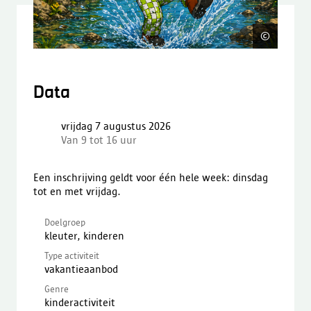
©
AI gen
Data
vrijdag 7 augustus 2026
Van 9 tot 16 uur
Een inschrijving geldt voor één hele week: dinsdag
tot en met vrijdag.
Doelgroep
kleuter, kinderen
Type activiteit
vakantieaanbod
Genre
kinderactiviteit