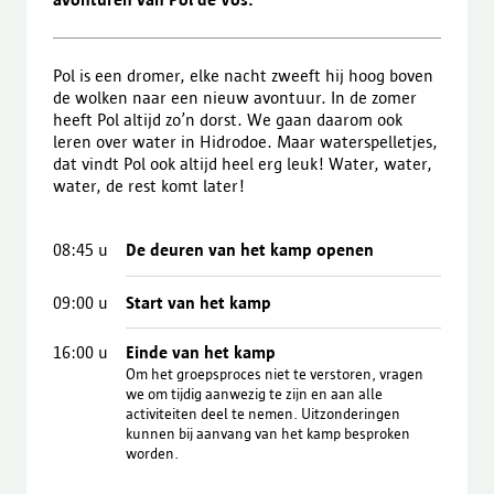
Pol is een dromer, elke nacht zweeft hij hoog boven
de wolken naar een nieuw avontuur. In de zomer
heeft Pol altijd zo’n dorst. We gaan daarom ook
leren over water in Hidrodoe. Maar waterspelletjes,
dat vindt Pol ook altijd heel erg leuk! Water, water,
water, de rest komt later!
08:45
u
De deuren van het kamp openen
09:00
u
Start van het kamp
16:00
u
Einde van het kamp
Om het groepsproces niet te verstoren, vragen
we om tijdig aanwezig te zijn en aan alle
activiteiten deel te nemen. Uitzonderingen
kunnen bij aanvang van het kamp besproken
worden.