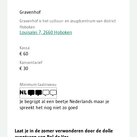
Gravenhof
Gravenhof is het cultuur- en jeugdcentrum van district
Hoboken
Louisalei 7, 2660 Hoboken
Kassa
€ 60
Kansentarief
€ 30
Minimum taalniveau
Je begrijpt al een beetje Nederlands maar je
spreekt het nog niet zo goed
Laat je in de zomer verwonderen door de dolle
avonturen van Pol de Vos.