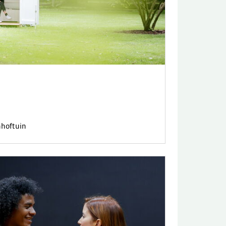
nhoftuin