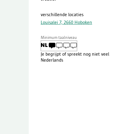
verschillende locaties
Louisalei 7, 2660 Hoboken
(
externe
link
)
Minimum taalniveau
Je begrijpt of spreekt nog niet veel
Nederlands