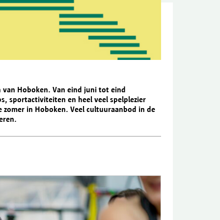
 van Hoboken. Van eind juni tot eind
 sportactiviteiten en heel veel spelplezier
de zomer in Hoboken. Veel cultuuraanbod in de
eren.