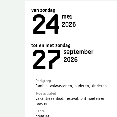
van zondag
24
mei
2026
tot en met zondag
27
september
2026
Doelgroep
familie, volwassenen, ouderen, kinderen
Type activiteit
vakantieaanbod, festival, ontmoeten en
feesten
Genre
creatief