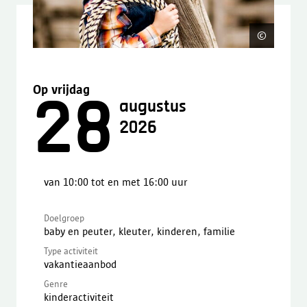
©
Gettyi
Op vrijdag
28
augustus
2026
van 10:00 tot en met 16:00 uur
Doelgroep
baby en peuter, kleuter, kinderen, familie
Type activiteit
vakantieaanbod
Genre
kinderactiviteit