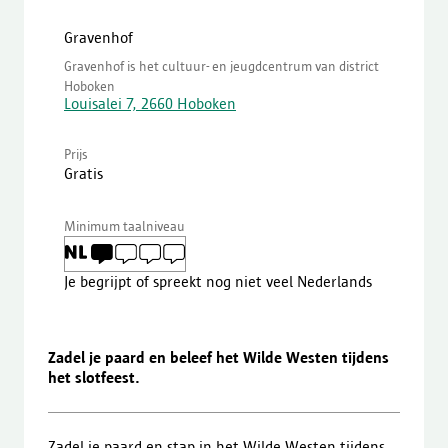
Gravenhof
Gravenhof is het cultuur- en jeugdcentrum van district
Hoboken
Louisalei 7, 2660 Hoboken
Prijs
Gratis
Minimum taalniveau
Je begrijpt of spreekt nog niet veel Nederlands
Zadel je paard en beleef het Wilde Westen tijdens
het slotfeest.
Zadel je paard en stap in het Wilde Westen tijdens