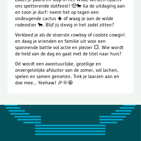
ons spetterende slotfeest! 🤠🐎 Ga de uitdaging aan
en toon je durf: neem het op tegen een
ondeugende cactus 🌵 of waag je aan de wilde
rodeostier 🐂. Blijf jij stevig in het zadel zitten?
Verkleed je als de stoerste cowboy of coolste cowgirl
en daag je vrienden en familie uit voor een
spannende battle vol actie en plezier 💥. Wie wordt
de held van de dag en gaat met de titel naar huis?
Dit wordt een avontuurlijke, gezellige en
onvergetelijke afsluiter van de zomer, vol lachen,
spelen en samen genieten. Trek je laarzen aan en
doe mee… Yeehaw! 🎉🌞🤩